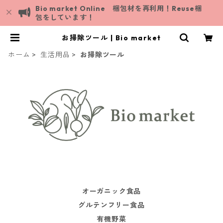
Bio market Online 梱包材を再利用！Reuse梱
包をしています！
お掃除ツール | Bio market
ホーム
生活用品
お掃除ツール
オーガニック食品
グルテンフリー食品
有機野菜