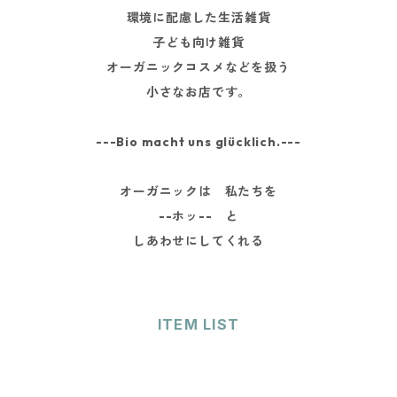
環境に配慮した生活雑貨
子ども向け雑貨
オーガニックコスメなどを扱う
小さなお店です。
---Bio macht uns glücklich.---
オーガニックは 私たちを
--ホッ-- と
しあわせにしてくれる
ITEM LIST